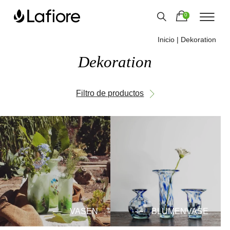
0
Inicio
| Dekoration
Dekoration
Filtro de productos
VASEN
BLUMENVASE