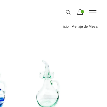
0
Inicio
| Menaje de Mesa