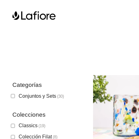
Categorías
Conjuntos y Sets
(30)
Colecciones
Classics
(19)
Colección Filat
(8)