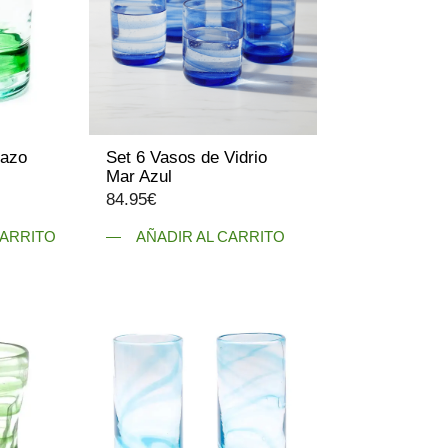
Lazo
Set 6 Vasos de Vidrio
Mar Azul
84.95
€
CARRITO
AÑADIR AL CARRITO