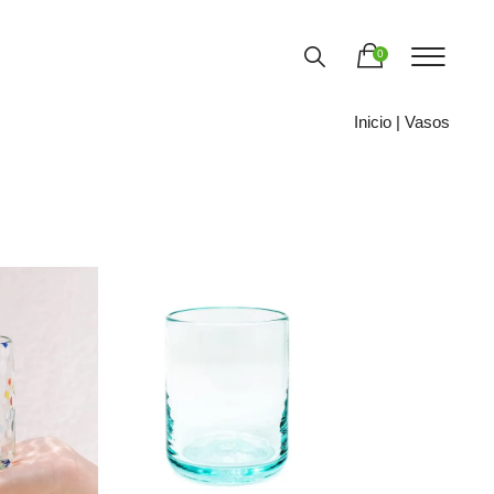
0
Inicio
| Vasos