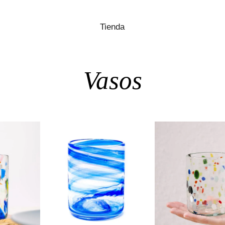
Tienda
Vasos