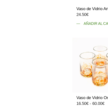
Vaso de Vidrio Ar
24.50
€
AÑADIR AL C
Vaso de Vidrio O
R
16.50
€
-
60.00
€