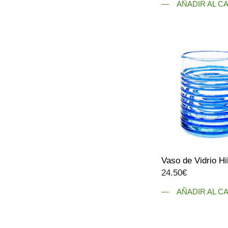
AÑADIR AL C
Vaso de Vidrio Hi
24.50
€
AÑADIR AL C