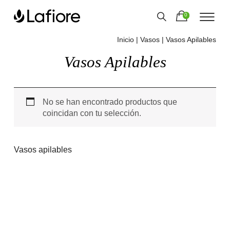
0
Inicio
|
Vasos
| Vasos Apilables
Vasos Apilables
No se han encontrado productos que
coincidan con tu selección.
Vasos apilables