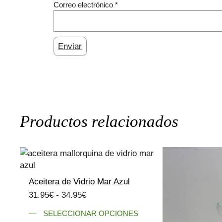
Correo electrónico
*
Productos relacionados
Aceitera de Vidrio Mar Azul
Rango
31.95
€
-
34.95
€
de
Este
SELECCIONAR OPCIONES
precios: