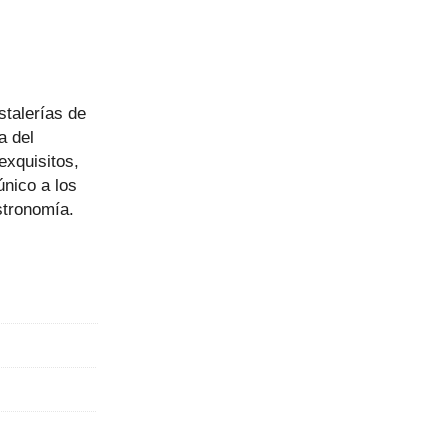
stalerías de
a del
exquisitos,
único a los
stronomía.