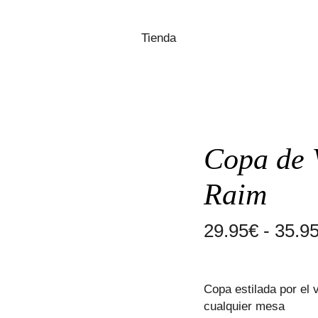
Tienda
Copa de V
Raim
29.95
€
-
35.9
Copa estilada por el 
cualquier mesa