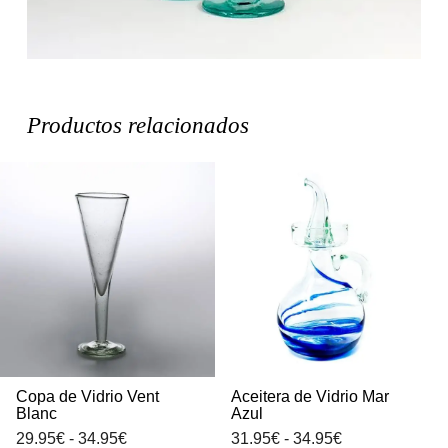
Productos relacionados
Copa de Vidrio Vent
Aceitera de Vidrio Mar
Blanc
Azul
Rango
Rango
29.95
€
-
34.95
€
31.95
€
-
34.95
€