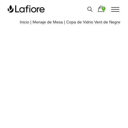
0
Inicio
|
Menaje de Mesa
| Copa de Vidrio Vent de Negre