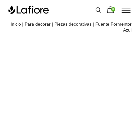
0
Inicio
|
Para decorar
|
Piezas decorativas
| Fuente Formentor
Azul