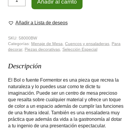
Añadir al carrito
Formentor
Azul
cantidad
Añadir a Lista de deseos
SKU:
58000BW
Categorías:
Menaje de Mesa
,
Cuencos y ensaladeras
,
Para
decorar
,
Piezas decorativas
,
Selección Especial
Descripción
El Bol o fuente Formentor es una pieza que recrea la
naturaleza y lo puedes usar como te dicte tu
imaginación. Puede ser un centro de mesa precioso
que resalta sobre cualquier material y ofrece un toque
de color a un espacio además de cumplir las funciones
de una frutera ideal. También es una ensaladera muy
práctica que además da vida a la gastronomía al dotar
a tu ingenio de una presentación espectacular.