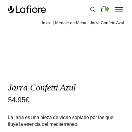
0
Inicio
|
Menaje de Mesa
| Jarra Confetti Azul
Jarra Confetti Azul
54.95
€
La jarra es una pieza de vidrio soplado por las que
fluye la esencia del mediterráneo.