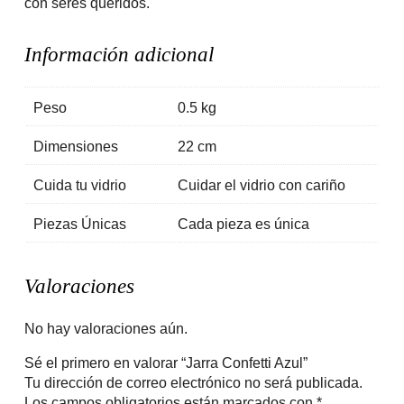
con seres queridos.
Información adicional
Peso
0.5 kg
Dimensiones
22 cm
Cuida tu vidrio
Cuidar el vidrio con cariño
Piezas Únicas
Cada pieza es única
Valoraciones
No hay valoraciones aún.
Sé el primero en valorar “Jarra Confetti Azul”
Tu dirección de correo electrónico no será publicada.
Los campos obligatorios están marcados con
*