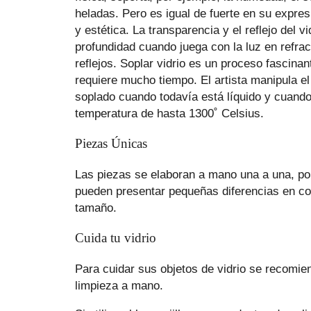
heladas. Pero es igual de fuerte en su expresi
y estética. La transparencia y el reflejo del vi
profundidad cuando juega con la luz en refra
reflejos. Soplar vidrio es un proceso fascinan
requiere mucho tiempo. El artista manipula el 
soplado cuando todavía está líquido y cuand
temperatura de hasta 1300˚ Celsius.
Piezas Únicas
Las piezas se elaboran a mano una a una, po
pueden presentar pequeñas diferencias en co
tamaño.
Cuida tu vidrio
Para cuidar sus objetos de vidrio se recomie
limpieza a mano.