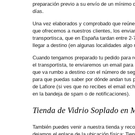
preparación previo a su envío de un mínimo d
días.
Una vez elaborados y comprobado que reúnen
que ofrecemos a nuestros clientes, los envi
transportisca, que en España tardan entre 2-
llegar a destino (en algunas localidades algo
Cuando tengamos preparado tu pedido para r
el transportista, te enviaremos un email para
que va rumbo a destino con el número de se
para que puedas saber por dónde andan tus 
de Lafiore (si ves que no recibes el email ec
en la bandeja de spam o de notificaciones).
Tienda de Vidrio Soplado en 
También puedes venir a nuestra tienda y reco
dejamos el enlace de la ubicación física:
Tien