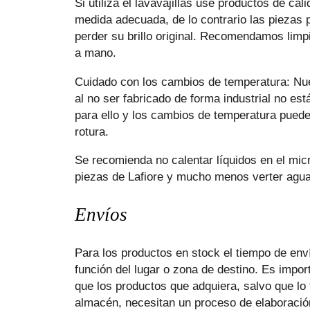
Si utiliza el lavavajillas use productos de cali
medida adecuada, de lo contrario las piezas
perder su brillo original. Recomendamos limpi
a mano.
Cuidado con los cambios de temperatura: Nue
al no ser fabricado de forma industrial no es
para ello y los cambios de temperatura pued
rotura.
Se recomienda no calentar líquidos en el mi
piezas de Lafiore y mucho menos verter agua
Envíos
Para los productos en stock el tiempo de env
función del lugar o zona de destino. Es import
que los productos que adquiera, salvo que l
almacén, necesitan un proceso de elaboració