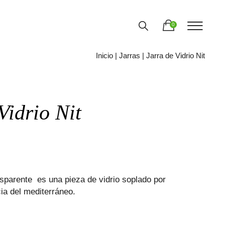
0
Inicio
|
Jarras
| Jarra de Vidrio Nit
Vidrio Nit
ansparente es una pieza de vidrio soplado por
cia del mediterráneo.