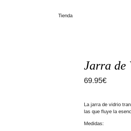
Tienda
Jarra de 
69.95
€
La jarra de vidrio tr
las que fluye la esen
Medidas: