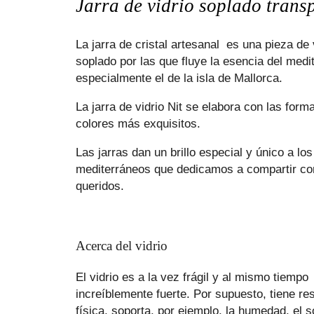
Jarra de vidrio soplado trans
La jarra de cristal artesanal es una pieza de 
soplado por las que fluye la esencia del medi
especialmente el de la isla de Mallorca.
La jarra de vidrio Nit se elabora con las form
colores más exquisitos.
Las jarras dan un brillo especial y único a l
mediterráneos que dedicamos a compartir co
queridos.
Acerca del vidrio
El vidrio es a la vez frágil y al mismo tiempo
increíblemente fuerte. Por supuesto, tiene re
física, soporta, por ejemplo, la humedad, el so