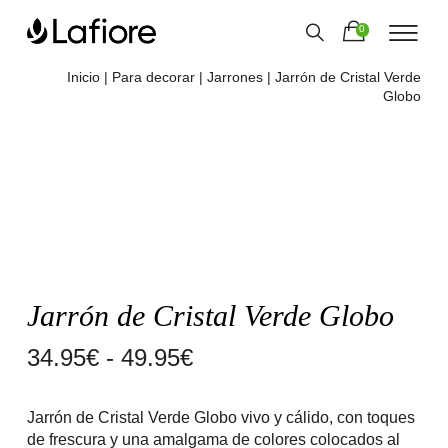
0
Inicio
|
Para decorar
|
Jarrones
| Jarrón de Cristal Verde
Globo
Jarrón de Cristal Verde Globo
Rango
34.95
€
-
49.95
€
de
Jarrón de Cristal Verde Globo vivo y cálido, con toques
precios:
de frescura y una amalgama de colores colocados al