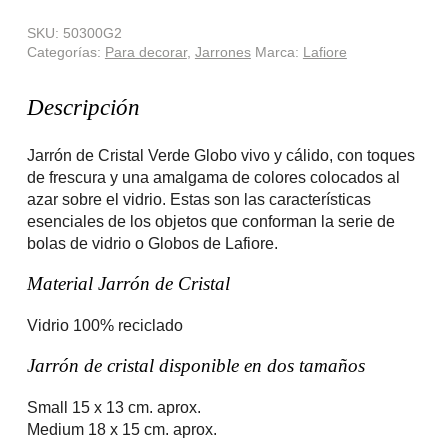
SKU:
50300G2
Categorías:
Para decorar
,
Jarrones
Marca:
Lafiore
Descripción
Jarrón de Cristal Verde Globo vivo y cálido, con toques
de frescura y una amalgama de colores colocados al
azar sobre el vidrio. Estas son las características
esenciales de los objetos que conforman la serie de
bolas de vidrio o Globos de Lafiore.
Material Jarrón de Cristal
Vidrio 100% reciclado
Jarrón de cristal disponible en dos tamaños
Small 15 x 13 cm. aprox.
Medium 18 x 15 cm. aprox.