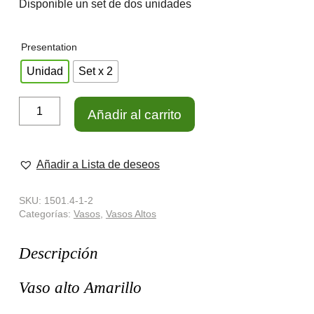
Disponible un set de dos unidades
Presentation
Unidad
Set x 2
Vaso
Añadir al carrito
Alto
Mar
Amarillo
cantidad
Añadir a Lista de deseos
SKU:
1501.4-1-2
Categorías:
Vasos
,
Vasos Altos
Descripción
Vaso alto Amarillo