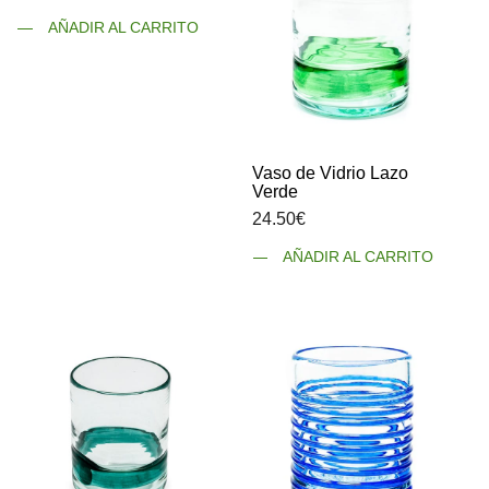
AÑADIR AL CARRITO
Vaso de Vidrio Lazo
Verde
24.50
€
AÑADIR AL CARRITO