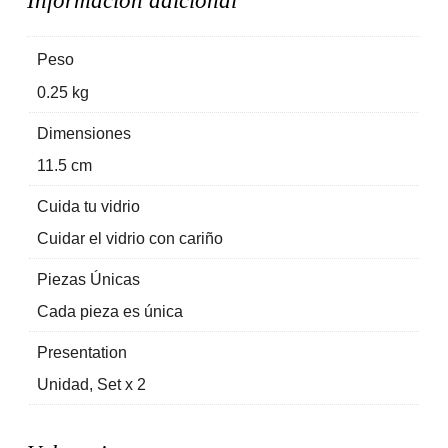
Información adicional
Peso
0.25 kg
Dimensiones
11.5 cm
Cuida tu vidrio
Cuidar el vidrio con cariño
Piezas Únicas
Cada pieza es única
Presentation
Unidad
,
Set x 2