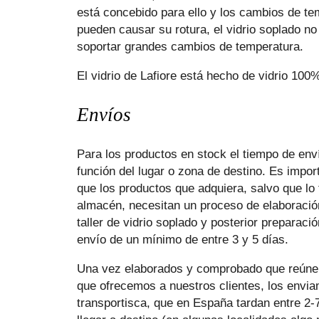
está concebido para ello y los cambios de te
pueden causar su rotura, el vidrio soplado n
soportar grandes cambios de temperatura.
El vidrio de Lafiore está hecho de vidrio 100%
Envíos
Para los productos en stock el tiempo de env
función del lugar o zona de destino. Es import
que los productos que adquiera, salvo que l
almacén, necesitan un proceso de elaboració
taller de vidrio soplado y posterior preparaci
envío de un mínimo de entre 3 y 5 días.
Una vez elaborados y comprobado que reúnen
que ofrecemos a nuestros clientes, los envi
transportisca, que en España tardan entre 2-