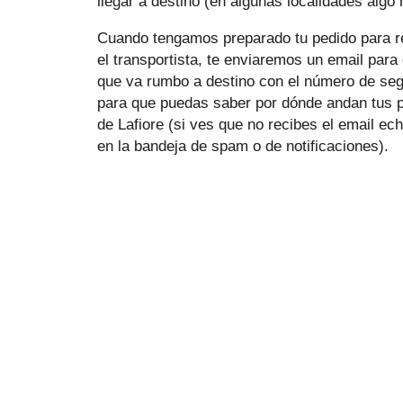
llegar a destino (en algunas localidades algo
Cuando tengamos preparado tu pedido para r
el transportista, te enviaremos un email para
que va rumbo a destino con el número de se
para que puedas saber por dónde andan tus 
de Lafiore (si ves que no recibes el email ec
en la bandeja de spam o de notificaciones).