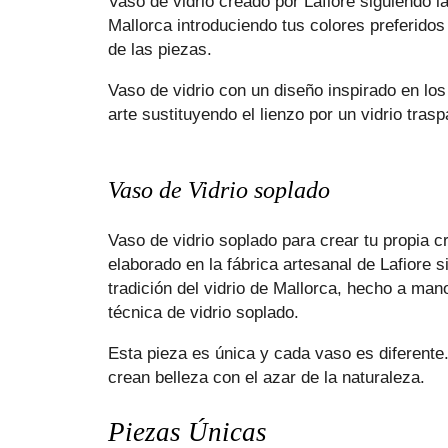
Vaso de vidrio creado por Lafiore siguiendo la
Mallorca introduciendo tus colores preferido
de las piezas.
Vaso de vidrio con un diseño inspirado en los
arte sustituyendo el lienzo por un vidrio trasp
Vaso de Vidrio soplado
Vaso de vidrio soplado para crear tu propia cr
elaborado en la fábrica artesanal de Lafiore s
tradición del vidrio de Mallorca, hecho a man
técnica de vidrio soplado.
Esta pieza es única y cada vaso es diferente.
crean belleza con el azar de la naturaleza.
Piezas Únicas