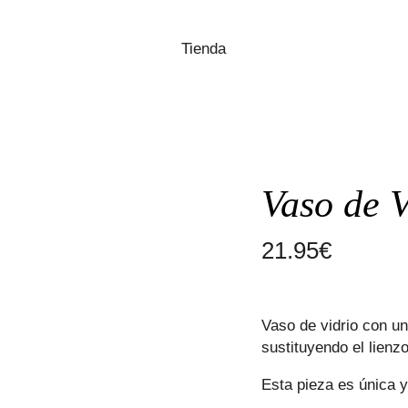
Tienda
Vaso de 
21.95
€
Vaso de vidrio con un
sustituyendo el lienzo
Esta pieza es única y