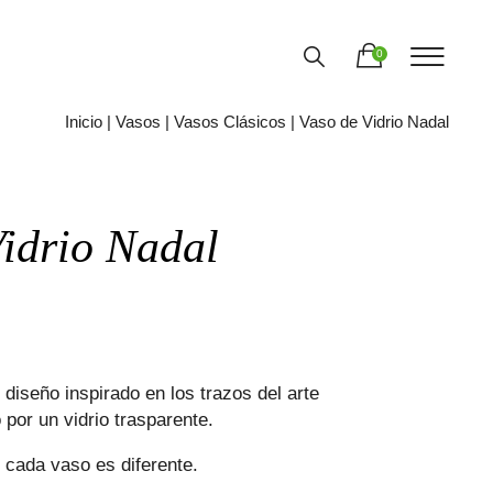
0
Inicio
|
Vasos
|
Vasos Clásicos
| Vaso de Vidrio Nadal
Vidrio Nadal
 diseño inspirado en los trazos del arte
 por un vidrio trasparente.
 cada vaso es diferente.