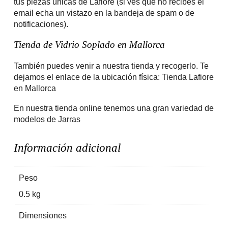
tus piezas únicas de Lafiore (si ves que no recibes el
email echa un vistazo en la bandeja de spam o de
notificaciones).
Tienda de Vidrio Soplado en Mallorca
También puedes venir a nuestra tienda y recogerlo. Te
dejamos el enlace de la ubicación física:
Tienda Lafiore
en Mallorca
En nuestra tienda online tenemos una gran variedad de
modelos de
Jarras
Información adicional
Peso
0.5 kg
Dimensiones