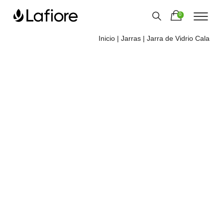
0
Inicio
|
Jarras
| Jarra de Vidrio Cala